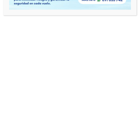
Habilitación de vuelo por instrumentos
Poseemos aeronaves con instrumental
completo para el vuelo por instrumentos,