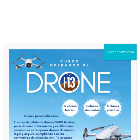
dará un valor agregado a tu licencia. Contamos
con un gran equipo de instructores que te
acompañarán también en esta etapa de tu
formación
7531
No comments
Cerrar Ventana
VER CURSO