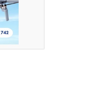
Instagram
Seguinos!
nal