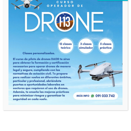
ESCUELA DE VUELO CERTIFICADA BAJO LAR 141 -
CIAC 005
CONTÁCTANOS